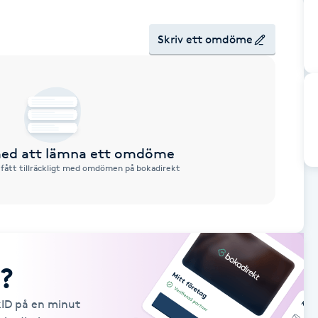
Skriv ett omdöme
 med att lämna ett omdöme
 fått tillräckligt med omdömen på bokadirekt
?
kID på en minut