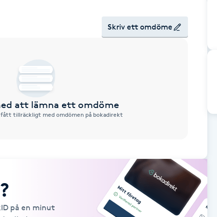
Skriv ett omdöme
 med att lämna ett omdöme
 fått tillräckligt med omdömen på bokadirekt
?
kID på en minut