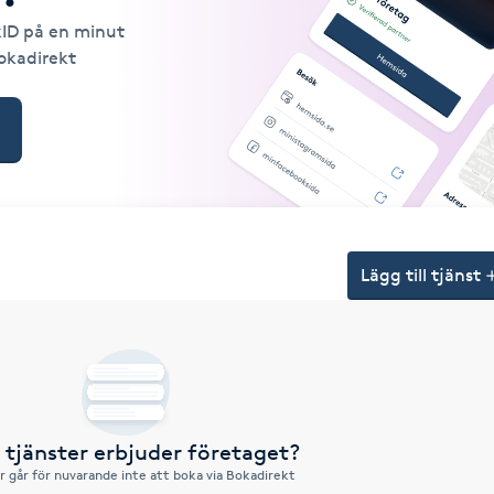
kID på en minut
Bokadirekt
Lägg till tjänst
a tjänster erbjuder företaget?
r går för nuvarande inte att boka via Bokadirekt