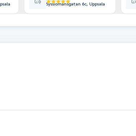
psala
Sysslomansgatan 6c, Uppsala