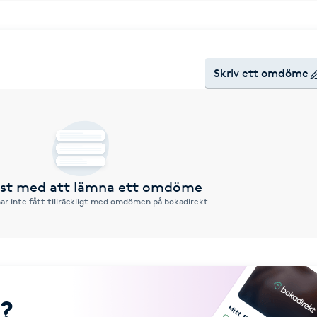
Skriv ett omdöme
örst med att lämna ett omdöme
ar inte fått tillräckligt med omdömen på bokadirekt
?