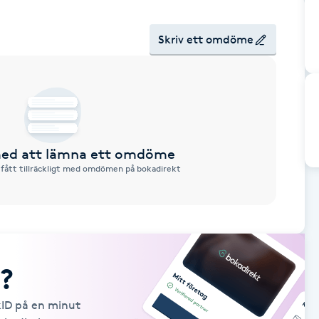
Skriv ett omdöme
 med att lämna ett omdöme
 fått tillräckligt med omdömen på bokadirekt
?
kID på en minut