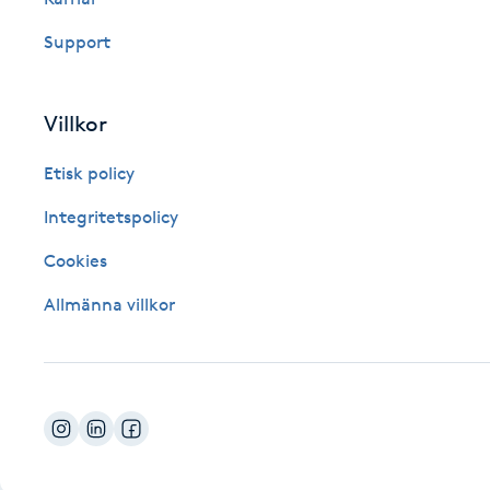
Fotsvamp
Support
Fotvård
Villkor
Fransar
Etisk policy
Fransborttagning
Integritetspolicy
Cookies
Fransfärgning
Allmänna villkor
Fransförlängning
Fransförlängning Megavolym
Fransförlängning Volym