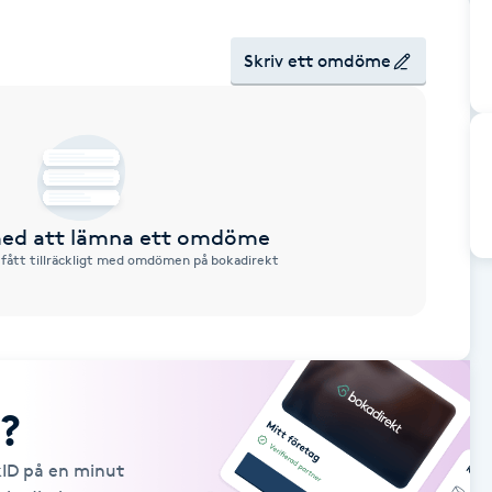
Skriv ett omdöme
 med att lämna ett omdöme
 fått tillräckligt med omdömen på bokadirekt
?
kID på en minut