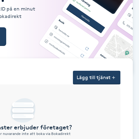
kID på en minut
Bokadirekt
Lägg till tjänst
nster erbjuder företaget?
ör nuvarande inte att boka via Bokadirekt