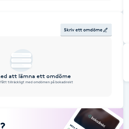
Skriv ett omdöme
 med att lämna ett omdöme
 fått tillräckligt med omdömen på bokadirekt
?