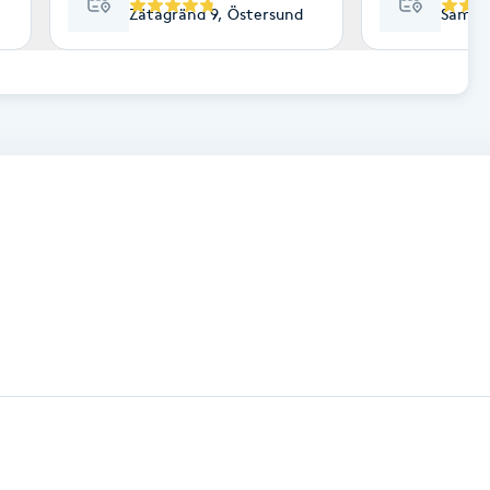
Zätagränd 9, Östersund
Samuel