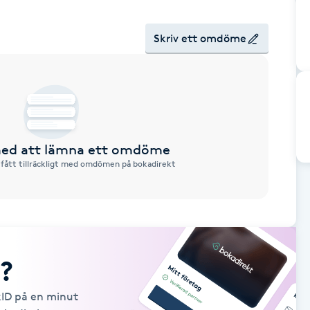
Skriv ett omdöme
 med att lämna ett omdöme
 fått tillräckligt med omdömen på bokadirekt
?
kID på en minut