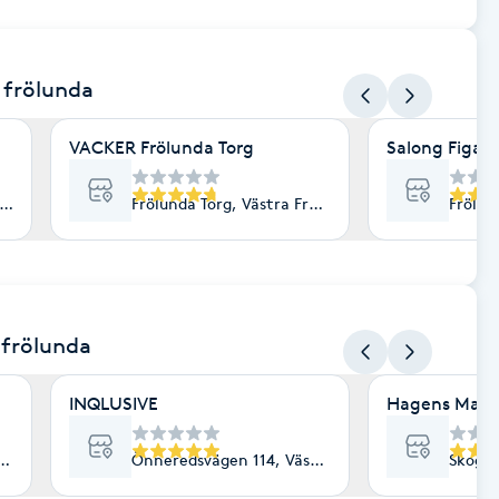
a frölunda
VACKER Frölunda Torg
Salong Figaro
ästra Frölunda
Frölunda Torg, Västra Frölunda
Frölun
 frölunda
INQLUSIVE
Hagens Mass
a Frölunda
Önneredsvägen 114, Västra Frölunda
Skogsr