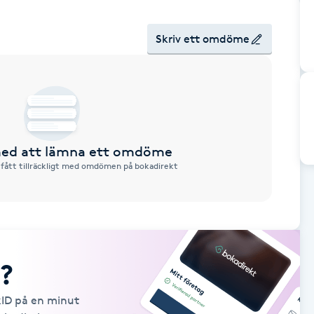
Skriv ett omdöme
 med att lämna ett omdöme
 fått tillräckligt med omdömen på bokadirekt
?
kID på en minut