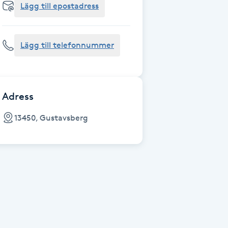
Lägg till epostadress
Lägg till telefonnummer
Adress
13450, Gustavsberg