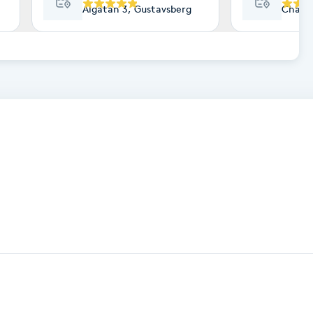
Algatan 3, Gustavsberg
Chamo