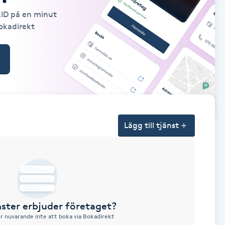
kID på en minut
Bokadirekt
Lägg till tjänst
nster erbjuder företaget?
ör nuvarande inte att boka via Bokadirekt