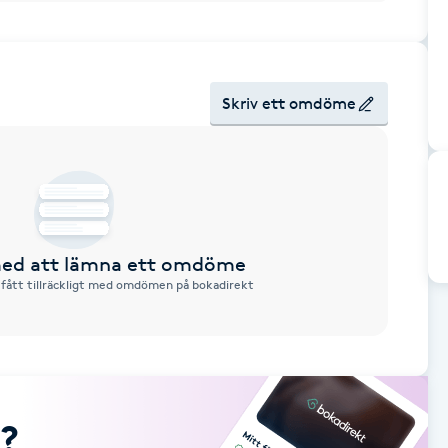
Skriv ett omdöme
 med att lämna ett omdöme
 fått tillräckligt med omdömen på bokadirekt
?