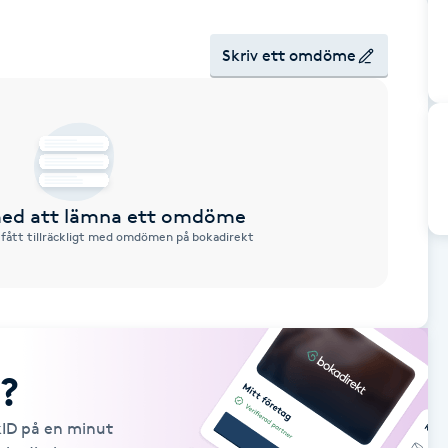
Skriv ett omdöme
 med att lämna ett omdöme
 fått tillräckligt med omdömen på bokadirekt
?
kID på en minut