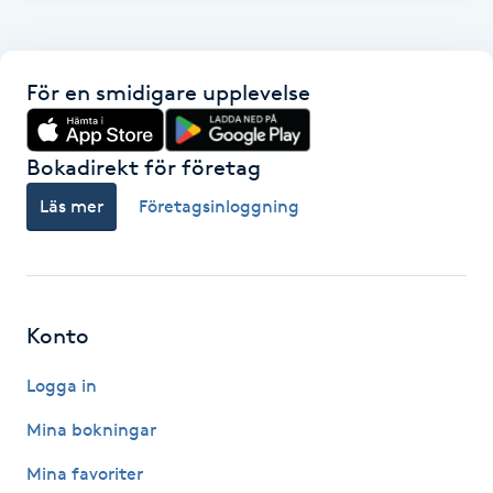
F
Face framing
För en smidigare upplevelse
Faceliftmassage
Bokadirekt för företag
Fet hårbotten
Läs mer
Företagsinloggning
Fettreducering
Fibromassage
Konto
Logga in
Fillers
Mina bokningar
Fotmassage
Mina favoriter