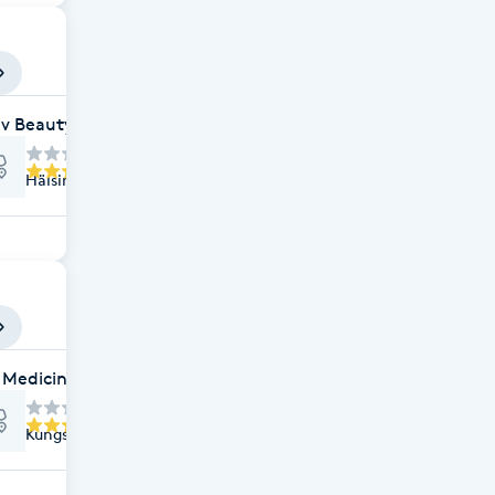
v Beauty Sverige
Hälsingegatan 10, Stockholm
 Medicinsk Fotvård
Kungsgatan 75, Stockholm