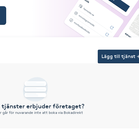
Lägg till tjänst
a tjänster erbjuder företaget?
r går för nuvarande inte att boka via Bokadirekt