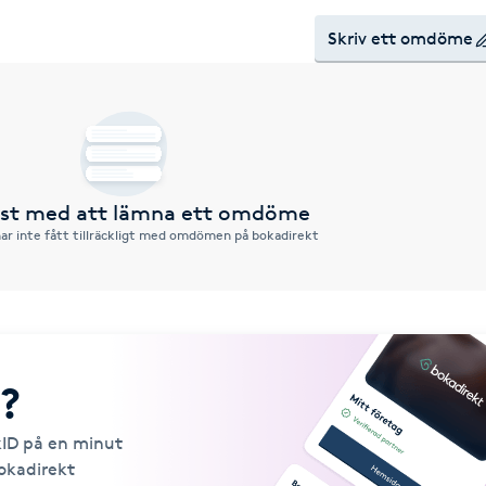
Skriv ett omdöme
örst med att lämna ett omdöme
ar inte fått tillräckligt med omdömen på bokadirekt
?
kID på en minut
Bokadirekt