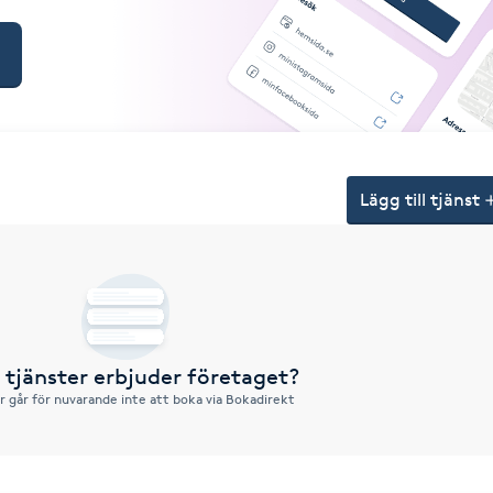
Lägg till tjänst
a tjänster erbjuder företaget?
r går för nuvarande inte att boka via Bokadirekt