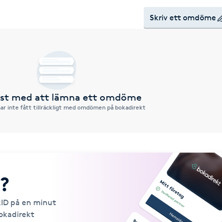
Skriv ett omdöme
örst med att lämna ett omdöme
ar inte fått tillräckligt med omdömen på bokadirekt
?
kID på en minut
Bokadirekt