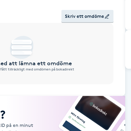
Skriv ett omdöme
 med att lämna ett omdöme
 fått tillräckligt med omdömen på bokadirekt
?
kID på en minut