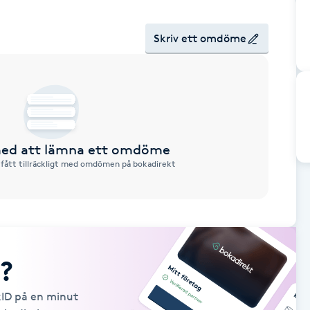
Skriv ett omdöme
 med att lämna ett omdöme
 fått tillräckligt med omdömen på bokadirekt
?
kID på en minut