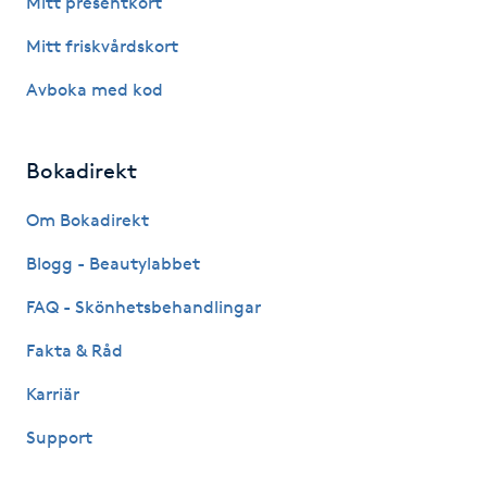
Mitt presentkort
Fotsvamp
Mitt friskvårdskort
Fotvård
Avboka med kod
Fransar
Bokadirekt
Fransborttagning
Om Bokadirekt
Blogg - Beautylabbet
Fransfärgning
FAQ - Skönhetsbehandlingar
Fransförlängning
Fakta & Råd
Fransförlängning Megavolym
Karriär
Support
Fransförlängning Volym