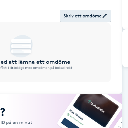
Skriv ett omdöme
 med att lämna ett omdöme
 fått tillräckligt med omdömen på bokadirekt
?
kID på en minut