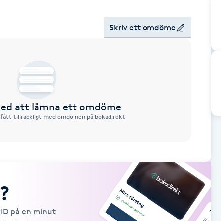
Skriv ett omdöme
 med att lämna ett omdöme
 fått tillräckligt med omdömen på bokadirekt
?
kID på en minut