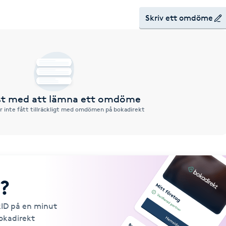
Skriv ett omdöme
rst med att lämna ett omdöme
r inte fått tillräckligt med omdömen på bokadirekt
?
kID på en minut
Bokadirekt