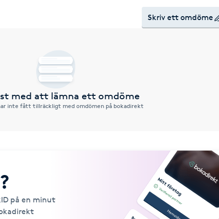
Skriv ett omdöme
örst med att lämna ett omdöme
ar inte fått tillräckligt med omdömen på bokadirekt
?
kID på en minut
Bokadirekt