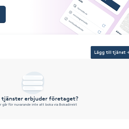
Lägg till tjänst
a tjänster erbjuder företaget?
r går för nuvarande inte att boka via Bokadirekt