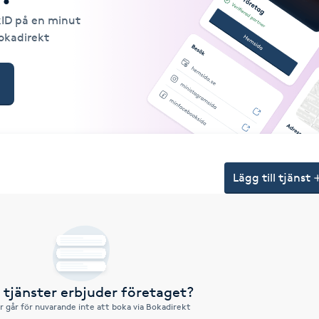
kID på en minut
Bokadirekt
Lägg till tjänst
a tjänster erbjuder företaget?
r går för nuvarande inte att boka via Bokadirekt