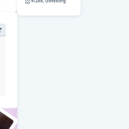
41266, Göteborg