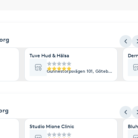
org
Tuve Hud & Hälsa
Der
Gunnestorpsvägen 101, Göteborg
org
Studio Mione Clinic
Bluh