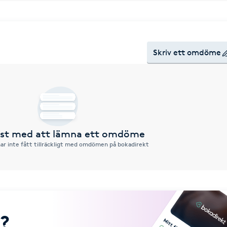
Skriv ett omdöme
örst med att lämna ett omdöme
ar inte fått tillräckligt med omdömen på bokadirekt
?