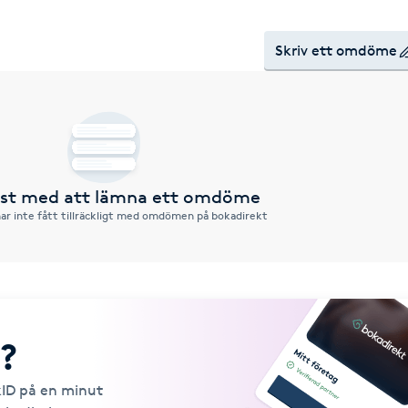
Skriv ett omdöme
örst med att lämna ett omdöme
ar inte fått tillräckligt med omdömen på bokadirekt
?
kID på en minut