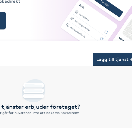
Bokadirekt
Lägg till tjänst
a tjänster erbjuder företaget?
r går för nuvarande inte att boka via Bokadirekt