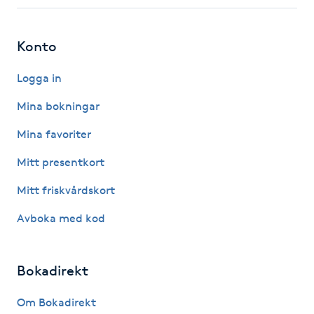
Fotsvamp
Konto
Fotvård
Logga in
Fransar
Mina bokningar
Fransborttagning
Mina favoriter
Mitt presentkort
Fransfärgning
Mitt friskvårdskort
Fransförlängning
Avboka med kod
Fransförlängning Megavolym
Bokadirekt
Fransförlängning Volym
Om Bokadirekt