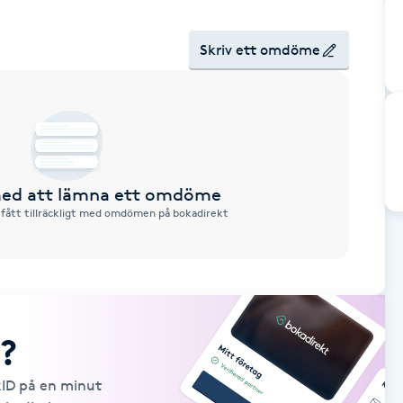
Skriv ett omdöme
 med att lämna ett omdöme
 fått tillräckligt med omdömen på bokadirekt
?
kID på en minut