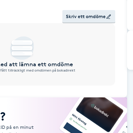
Skriv ett omdöme
 med att lämna ett omdöme
 fått tillräckligt med omdömen på bokadirekt
?
kID på en minut