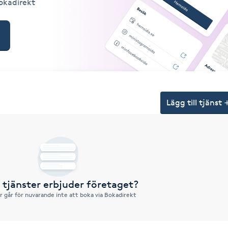
Bokadirekt
Lägg till tjänst
a tjänster erbjuder företaget?
r går för nuvarande inte att boka via Bokadirekt