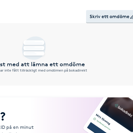
Skriv ett omdöme
örst med att lämna ett omdöme
ar inte fått tillräckligt med omdömen på bokadirekt
?
kID på en minut