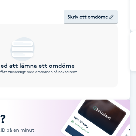
Skriv ett omdöme
 med att lämna ett omdöme
 fått tillräckligt med omdömen på bokadirekt
?
kID på en minut