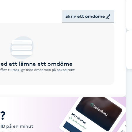
Skriv ett omdöme
 med att lämna ett omdöme
 fått tillräckligt med omdömen på bokadirekt
?
kID på en minut