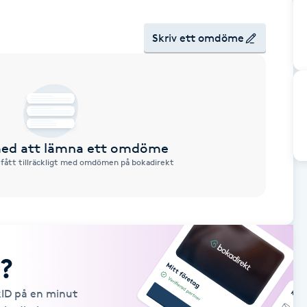
Skriv ett omdöme
 med att lämna ett omdöme
 fått tillräckligt med omdömen på bokadirekt
?
kID på en minut