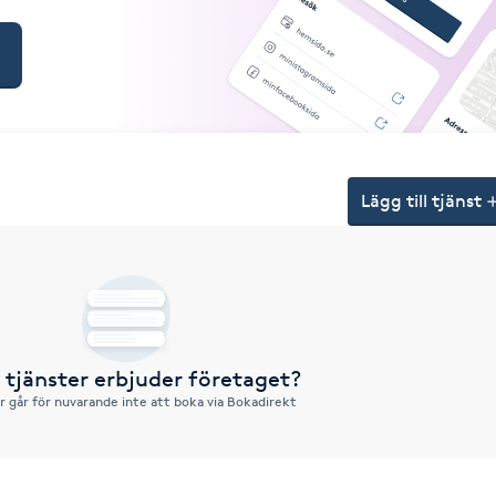
Lägg till tjänst
a tjänster erbjuder företaget?
r går för nuvarande inte att boka via Bokadirekt