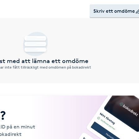
Skriv ett omdöme
örst med att lämna ett omdöme
ar inte fått tillräckligt med omdömen på bokadirekt
?
kID på en minut
Bokadirekt