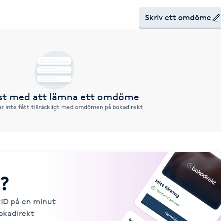
Skriv ett omdöme
rst med att lämna ett omdöme
r inte fått tillräckligt med omdömen på bokadirekt
?
kID på en minut
Bokadirekt