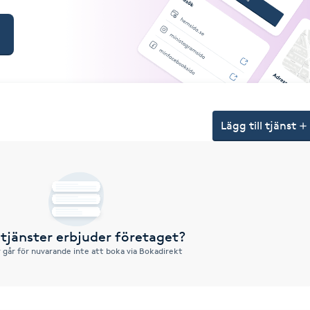
Lägg till tjänst
 tjänster erbjuder företaget?
r går för nuvarande inte att boka via Bokadirekt