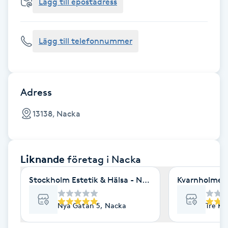
Cryoterapi
Lägg till epostadress
D
Lägg till telefonnummer
Damklippning
Dermapen
Adress
Diamantslipning
13138, Nacka
E
Enzympeeling
Liknande
företag
i Nacka
Extensions
Stockholm Estetik & Hälsa - Nyagatan
Kvarnholmens
Extensions borttagning
Nya Gatan 5, Nacka
Tre Kr
Eyeliner-tatuering