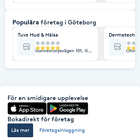
F
Populära
företag
i Göteborg
Face framing
Tuve Hud & Hälsa
Dermatech
Faceliftmassage
Gunnestorpsvägen 101, Göteborg
Olived
Fet hårbotten
Fettreducering
Fibromassage
För en smidigare upplevelse
Fillers
Bokadirekt för företag
Fotmassage
Läs mer
Företagsinloggning