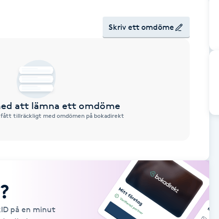
Skriv ett omdöme
 med att lämna ett omdöme
 fått tillräckligt med omdömen på bokadirekt
?
kID på en minut