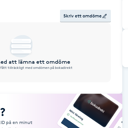
Skriv ett omdöme
 med att lämna ett omdöme
 fått tillräckligt med omdömen på bokadirekt
?
kID på en minut