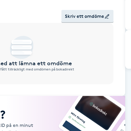
Skriv ett omdöme
 med att lämna ett omdöme
 fått tillräckligt med omdömen på bokadirekt
?
kID på en minut