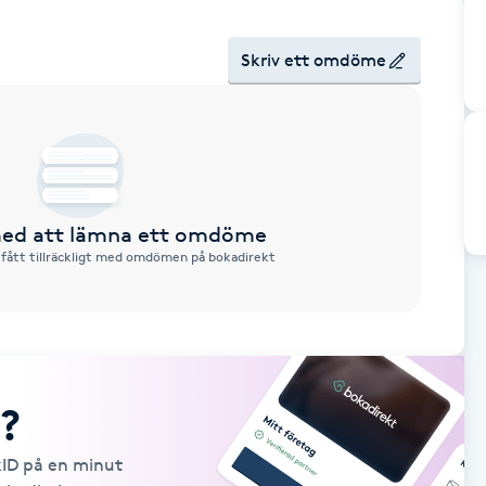
Skriv ett omdöme
 med att lämna ett omdöme
 fått tillräckligt med omdömen på bokadirekt
?
kID på en minut