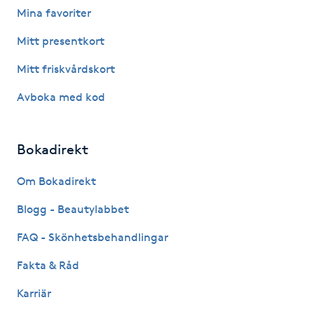
Mina favoriter
Fotsvamp
Mitt presentkort
Fotvård
Mitt friskvårdskort
Fransar
Avboka med kod
Fransborttagning
Bokadirekt
Fransfärgning
Om Bokadirekt
Blogg - Beautylabbet
Fransförlängning
FAQ - Skönhetsbehandlingar
Fransförlängning Megavolym
Fakta & Råd
Fransförlängning Volym
Karriär