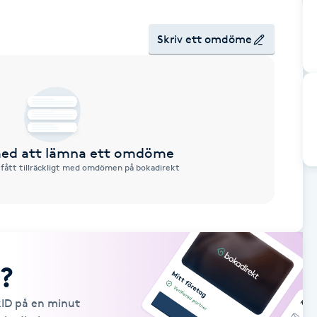
Skriv ett omdöme
 med att lämna ett omdöme
 fått tillräckligt med omdömen på bokadirekt
?
kID på en minut