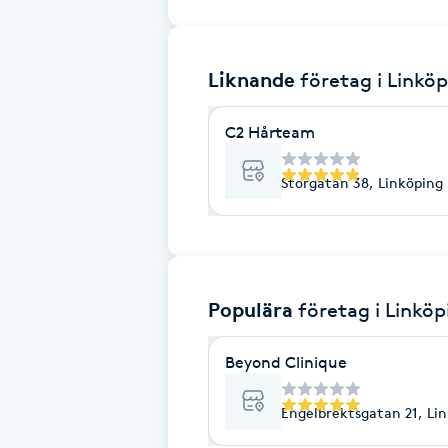
Brynformning
Liknande
företag
i Linkö
Brynfärgning
C2 Hårteam
Brynplockning
Storgatan 38, Linköping
Bröllopsuppsättning
C
Celluliter
Populära
företag
i Linköp
Coachning
Beyond Clinique
Color correction
Engelbrektsgatan 21, Li