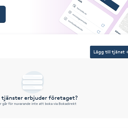
Lägg till tjänst
a tjänster erbjuder företaget?
r går för nuvarande inte att boka via Bokadirekt