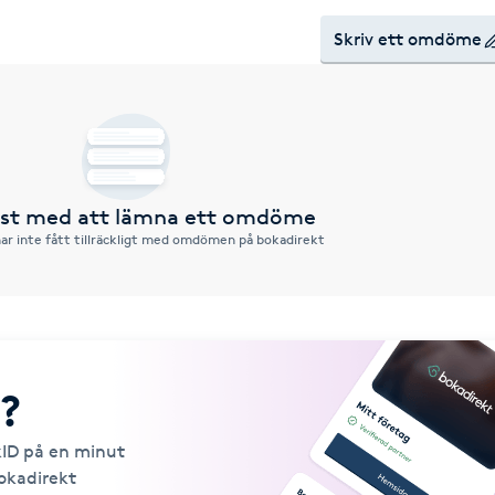
Skriv ett omdöme
örst med att lämna ett omdöme
ar inte fått tillräckligt med omdömen på bokadirekt
?
kID på en minut
Bokadirekt