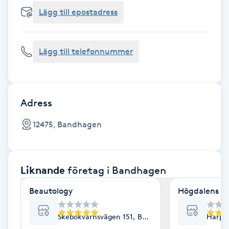
Cryoterapi
Lägg till epostadress
D
Damklippning
Lägg till telefonnummer
Dermapen
Diamantslipning
Adress
E
12475, Bandhagen
Enzympeeling
Liknande
företag
i Bandhagen
Extensions
Beautology
Högdalens ry
Extensions borttagning
Skebokvarnsvägen 151, Bandhagen
Harps
Eyeliner-tatuering