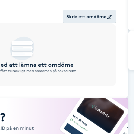
Skriv ett omdöme
 med att lämna ett omdöme
 fått tillräckligt med omdömen på bokadirekt
?
kID på en minut