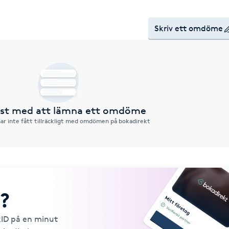
Skriv ett omdöme
örst med att lämna ett omdöme
ar inte fått tillräckligt med omdömen på bokadirekt
?
kID på en minut