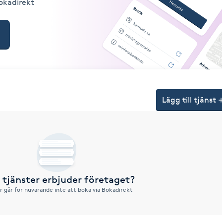
Bokadirekt
Lägg till tjänst
a tjänster erbjuder företaget?
r går för nuvarande inte att boka via Bokadirekt