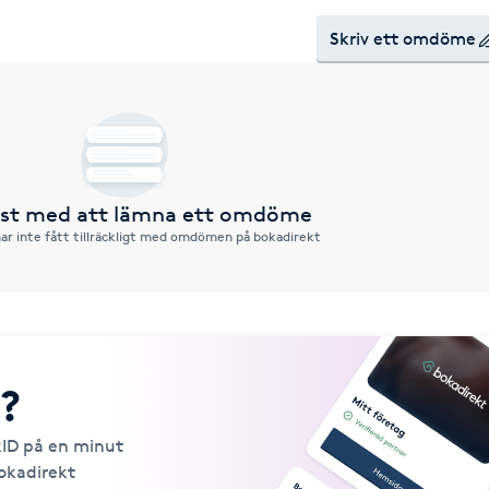
Skriv ett omdöme
örst med att lämna ett omdöme
ar inte fått tillräckligt med omdömen på bokadirekt
?
kID på en minut
Bokadirekt