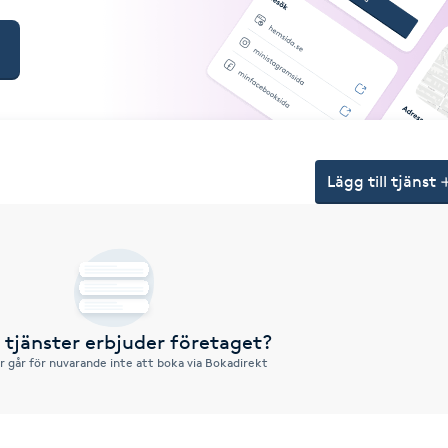
Lägg till tjänst
a tjänster erbjuder företaget?
r går för nuvarande inte att boka via Bokadirekt