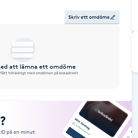
Skriv ett omdöme
 med att lämna ett omdöme
 fått tillräckligt med omdömen på bokadirekt
?
kID på en minut