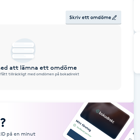
Skriv ett omdöme
 med att lämna ett omdöme
 fått tillräckligt med omdömen på bokadirekt
?
kID på en minut