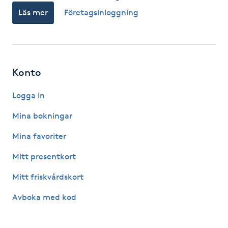
Läs mer
Företagsinloggning
F
Face framing
Faceliftmassage
Konto
Fet hårbotten
Logga in
Mina bokningar
Fettreducering
Mina favoriter
Fibromassage
Mitt presentkort
Mitt friskvårdskort
Fillers
Avboka med kod
Fotmassage