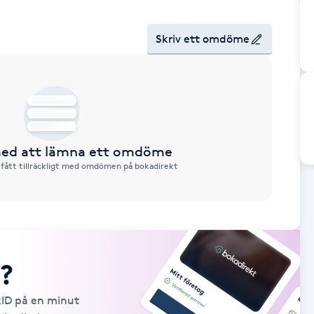
Skriv ett omdöme
 med att lämna ett omdöme
 fått tillräckligt med omdömen på bokadirekt
?
kID på en minut