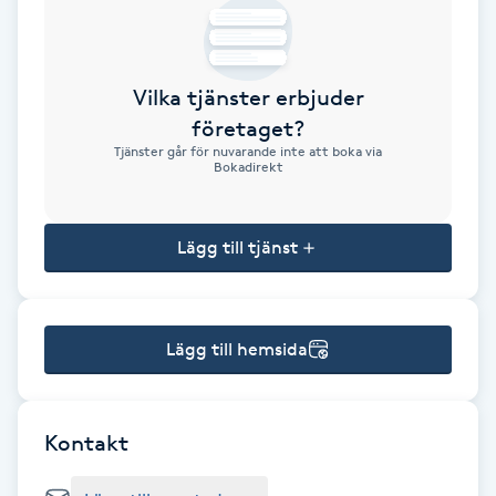
Brynformning
Vilka tjänster erbjuder
Brynfärgning
företaget?
Tjänster går för nuvarande inte att boka via
Brynplockning
Bokadirekt
Bröllopsuppsättning
Lägg till tjänst
C
Celluliter
Lägg till hemsida
Coachning
Color correction
Kontakt