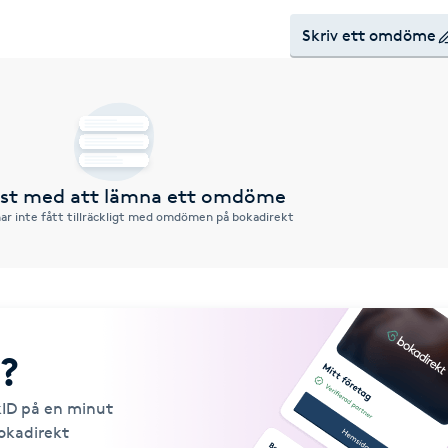
Skriv ett omdöme
örst med att lämna ett omdöme
ar inte fått tillräckligt med omdömen på bokadirekt
?
kID på en minut
Bokadirekt