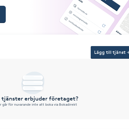
Lägg till tjänst
a tjänster erbjuder företaget?
r går för nuvarande inte att boka via Bokadirekt