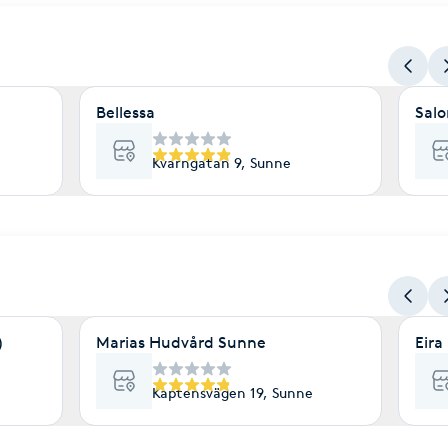
Bellessa
Sal
Kvarngatan 9, Sunne
)
Marias Hudvård Sunne
Eira
Kaptensvägen 19, Sunne